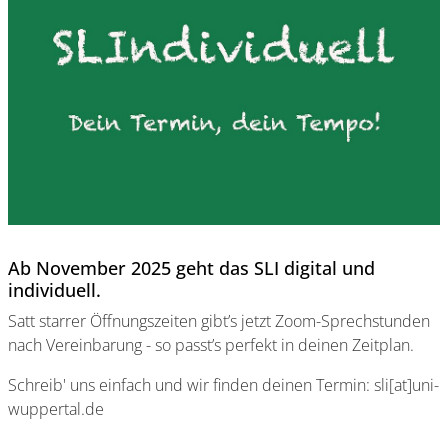
Ab November 2025 geht das SLI digital und
individuell.
Satt starrer Öffnungszeiten gibt’s jetzt Zoom-Sprechstunden
nach Vereinbarung - so passt’s perfekt in deinen Zeitplan.
Schreib' uns einfach und wir finden deinen Termin: sli[at]uni-
wuppertal.de