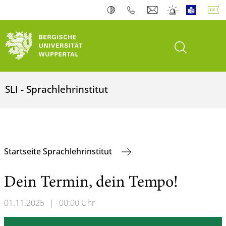
Suche öffnen
SLI - Sprachlehrinstitut
Startseite Sprachlehrinstitut
Dein Termin, dein Tempo!
01.11.2025
|
00:00 Uhr