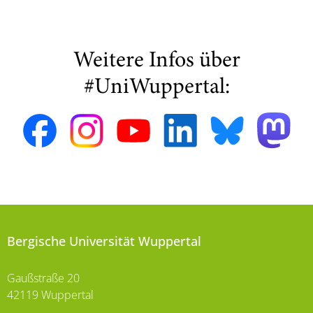
Weitere Infos über
#UniWuppertal:
Bergische Universität Wuppertal
Gaußstraße 20
42119 Wuppertal