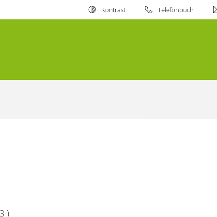
Kontrast
Telefonbuch
3 )