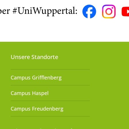
ber #UniWuppertal:
Unsere Standorte
Campus Grifflenberg
Campus Haspel
Campus Freudenberg