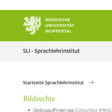
SLI - Sprachlehrinstitut
Startseite Sprachlehrinstitut
Bildrechte
GlobusaufFinger.jpg
(Colourbox #9642