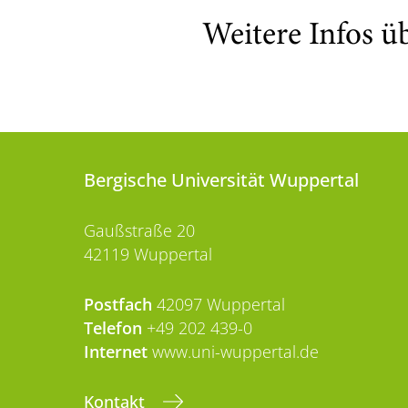
Weitere Infos ü
Bergische Universität Wuppertal
Gaußstraße 20
42119 Wuppertal
Postfach
42097 Wuppertal
Telefon
+49 202 439-0
Internet
www.uni-wuppertal.de
Kontakt