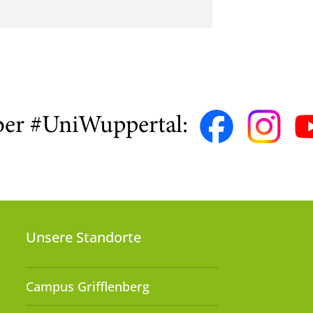
ber #UniWuppertal:
Unsere Standorte
Campus Grifflenberg