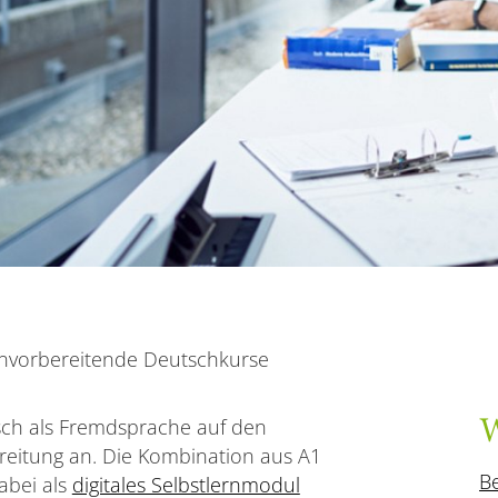
nvorbereitende Deutschkurse
tsch als Fremdsprache auf den
W
reitung an. Die Kombination aus A1
Be
abei als
digitales Selbstlernmodul