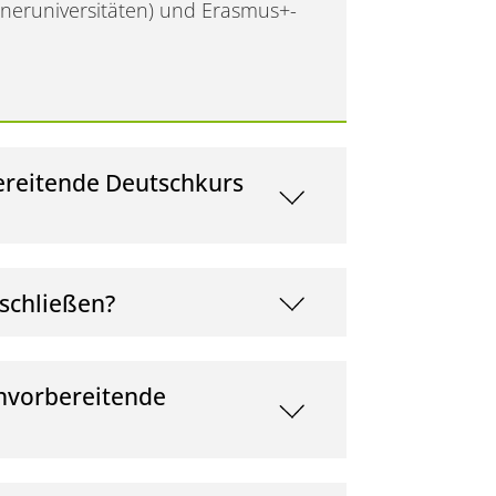
neruniversitäten) und Erasmus+-
ereitende Deutschkurs
schließen?
envorbereitende