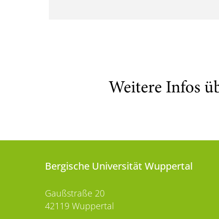
Weitere Infos ü
Bergische Universität Wuppertal
Gaußstraße 20
42119 Wuppertal