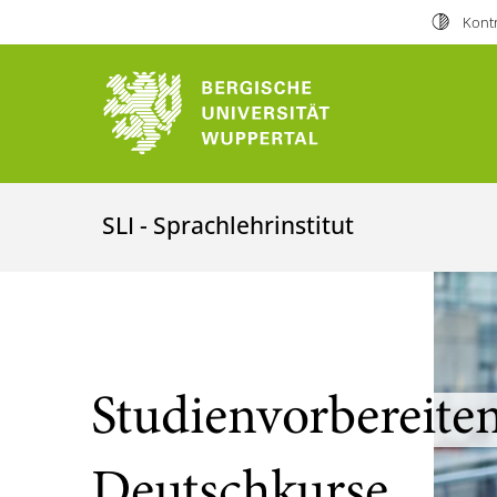
Kontr
SLI - Sprachlehrinstitut
Studienvorbereite
Deutschkurse