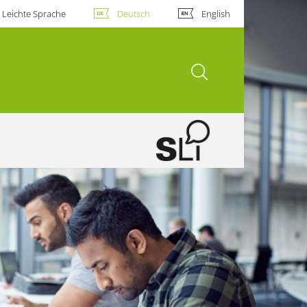
Leichte Sprache
Deutsch
English
Suche öffnen