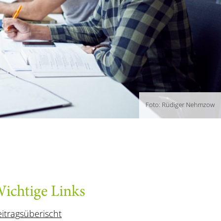
Foto: Rüdiger Nehmzow
ichtige Links
itragsüberischt