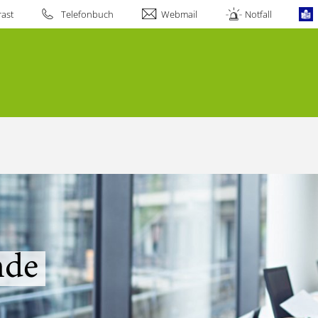
ast
Telefonbuch
Webmail
Notfall
nde