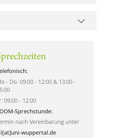
Sprechzeiten
elefonisch:
o - Do: 09:00 - 12:00 & 13:00 -
5:00
r: 09:00 - 12:00
OOM-Sprechstunde:
ermin nach Vereinbarung unter
li[at]uni-wuppertal.de