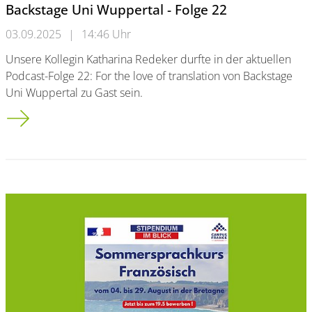
Backstage Uni Wuppertal - Folge 22
03.09.2025
|
14:46 Uhr
Unsere Kollegin Katharina Redeker durfte in der aktuellen
Podcast-Folge 22: For the love of translation von Backstage
Uni Wuppertal zu Gast sein.
Backstage Uni Wuppertal - Folge 22