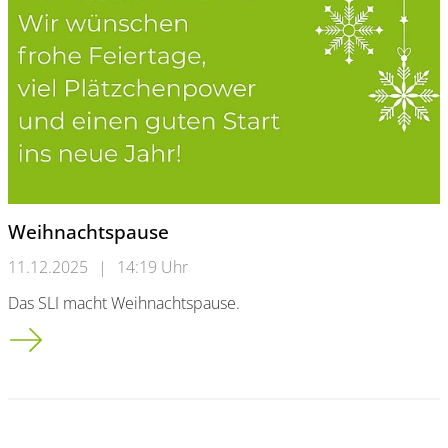
Weihnachtspause
11.12.2025
|
14:19 Uhr
Das SLI macht Weihnachtspause.
Weihnachtspause