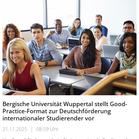
Bergische Universität Wuppertal stellt Good-
Practice-Format zur Deutschförderung
internationaler Studierender vor
21.11.2025
|
08:59 Uhr