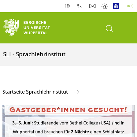
Suche öffnen
SLI - Sprachlehrinstitut
Startseite Sprachlehrinstitut