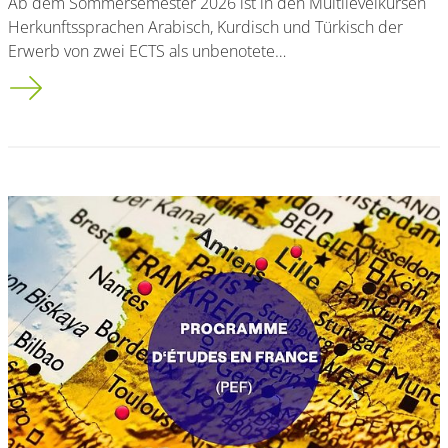
Ab dem Sommersemester 2026 ist in den Multilevelkursen
Herkunftssprachen Arabisch, Kurdisch und Türkisch der
Erwerb von zwei ECTS als unbenotete…
ECTS-Erwerb in den Kursen Multilevel Herkunftssprachen