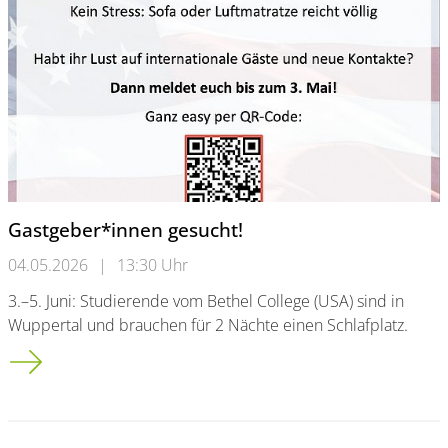
Gastgeber*innen gesucht!
04.05.2026
|
13:30 Uhr
3.–5. Juni: Studierende vom Bethel College (USA) sind in
Wuppertal und brauchen für 2 Nächte einen Schlafplatz.
Gastgeber*innen gesucht!