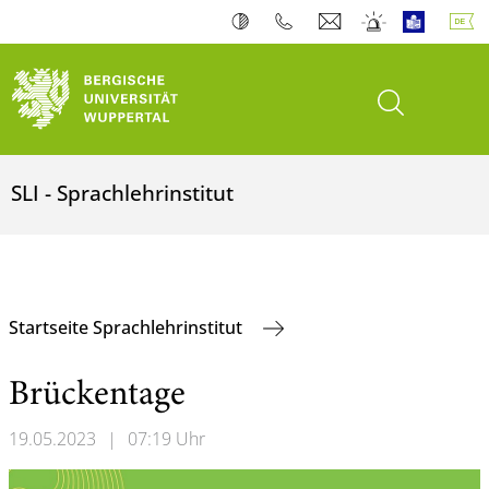
Suche öffnen
SLI - Sprachlehrinstitut
Startseite Sprachlehrinstitut
Brückentage
19.05.2023
|
07:19 Uhr