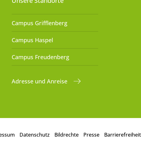
Unsere Standorte
Campus Grifflenberg
Campus Haspel
Campus Freudenberg
Adresse und Anreise
essum
Datenschutz
Bildrechte
Presse
Barrierefreiheit