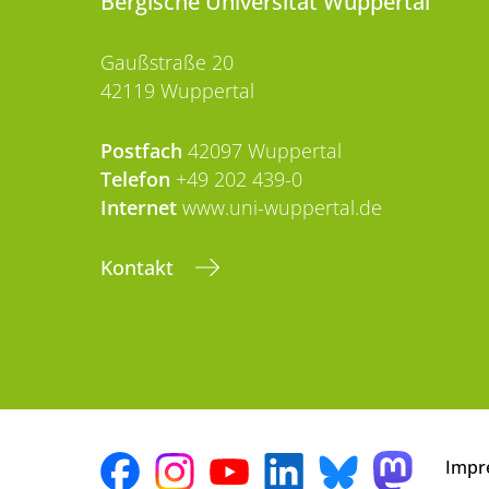
Bergische Universität Wuppertal
Gaußstraße 20
42119 Wuppertal
Postfach
42097 Wuppertal
Telefon
+49 202 439-0
Internet
www.uni-wuppertal.de
Kontakt
Impr