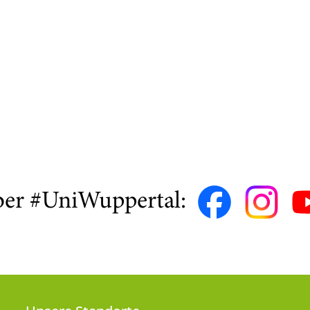
ber #UniWuppertal: