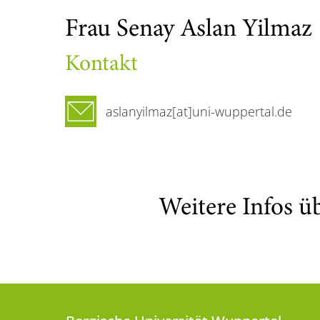
Frau Senay Aslan Yilmaz
Kontakt
aslanyilmaz[at]uni-wuppertal.de
Weitere Infos ü