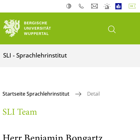
Suche öffnen
SLI - Sprachlehrinstitut
Startseite Sprachlehrinstitut
Detail
SLI Team
Herr Benjamin Bongartz