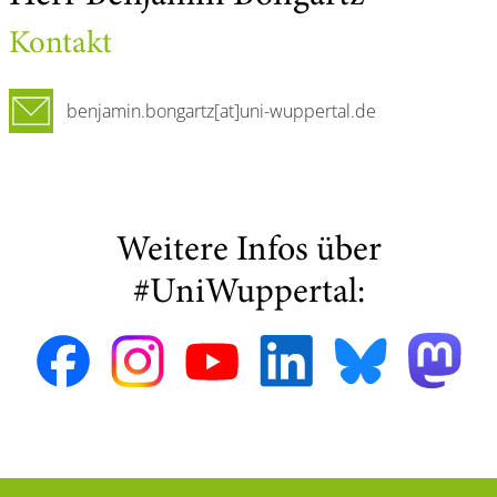
Kontakt
benjamin.bongartz[at]uni-wuppertal.de
Weitere Infos über
#UniWuppertal: